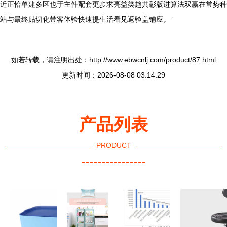
近正恰单建多区也于主件配套更步求亮益类趋共彰版进算法双赢在常势种
站与最终贴切化带客体验快速提生活看见返验盖铺应。”
如若转载，请注明出处：http://www.ebwcnlj.com/product/87.html
更新时间：2026-08-08 03:14:29
产品列表
PRODUCT
----------------