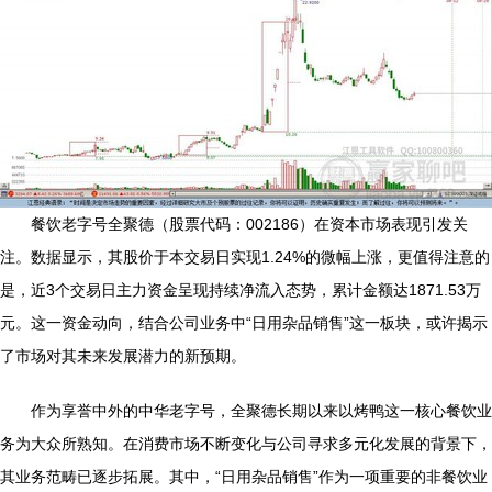
餐饮老字号全聚德（股票代码：002186）在资本市场表现引发关
注。数据显示，其股价于本交易日实现1.24%的微幅上涨，更值得注意的
是，近3个交易日主力资金呈现持续净流入态势，累计金额达1871.53万
元。这一资金动向，结合公司业务中“日用杂品销售”这一板块，或许揭示
了市场对其未来发展潜力的新预期。
作为享誉中外的中华老字号，全聚德长期以来以烤鸭这一核心餐饮业
务为大众所熟知。在消费市场不断变化与公司寻求多元化发展的背景下，
其业务范畴已逐步拓展。其中，“日用杂品销售”作为一项重要的非餐饮业