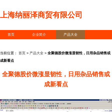
上海纳丽泽商贸有限公司
首页
企业简介
产品大全
联系我们
企业信息
访客留言
当前位置：
首页
>
产品大全
>
全聚德股价微涨显韧性，日用杂品销售或
成新看点
全聚德股价微涨显韧性，日用杂品销售或
成新看点