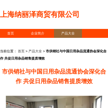
上海纳丽泽商贸有限公司
首页
企业简介
产品大全
联系我们
企业信息
访客留言
当前位置：
首页
>
产品大全
>
市供销社与中国日用杂品流通协会深化合
作 共促日用杂品销售提质增效
市供销社与中国日用杂品流通协会深化合
作 共促日用杂品销售提质增效