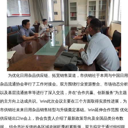
为优化日用杂品供应链、拓宽销售渠道，市供销社于本周与中国日用
杂品流通协会举行了工作对接会。双方围绕行业资源整合、市场动态分析
以及基层流通效率等进行了深入交流，并在“合作共赢、创新服务”为主题
的主方向上达成共识。\n\n此次会议主要在三个方面取得实质性进展，为
市供销社未来日用杂品销售转型与升级奠定基础。\n\n延伸合作范围 优化
供应链出口\n会上，协会负责人介绍了最新政策导向及全国品类分布数
据.。结合市社反馈的各区域农闲旺季积累瓶颈，双方拟定于通过组织联